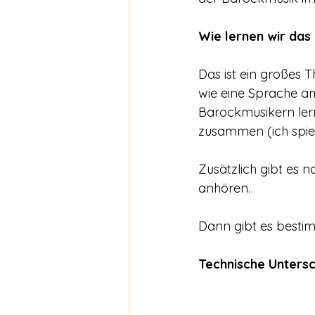
Wie lernen wir das
Das ist ein großes 
wie eine Sprache am
Barockmusikern lern
zusammen (ich spiel
Zusätzlich gibt es n
anhören.
Dann gibt es bestim
Technische Unters