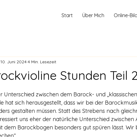
Start
Über Mich
Online-Bil
10. Juni 2024
4 Min. Lesezeit
ockvioline Stunden Teil 
der Unterschied zwischen dem Barock- und „klassischen
e hat sich herausgestellt, dass wir bei der Barockmusi
ers gestalten müssen. Statt des Strebens nach gleic
eressiert uns eher der natürliche Unterschied zwischen
 mit dem Barockbogen besonders gut spüren lässt. Wir 
chen“.