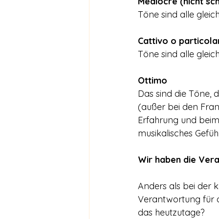
Mediocre (nicht sc
Töne sind alle gleic
Cattivo o particola
Töne sind alle gleic
Ottimo
Das sind die Töne, di
(außer bei den Fra
Erfahrung und beim 
musikalisches Gefühl
Wir haben die Ver
Anders als bei der 
Verantwortung für d
das heutzutage?