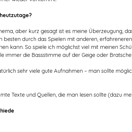
 heutzutage?
Thema, aber kurz gesagt ist es meine Überzeugung, d
 besten durch das Spielen mit anderen, erfahreneren
en kann. So spiele ich möglichst viel mit meinen Schül
e immer die Bassstimme auf der Geige oder Bratsche 
atürlich sehr viele gute Aufnahmen – man sollte möglich
mte Texte und Quellen, die man lesen sollte (dazu meh
chiede