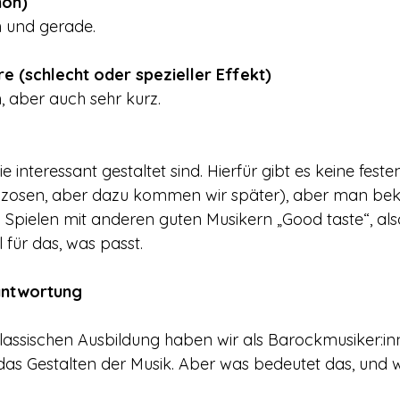
hön)
h und gerade.
re (schlecht oder spezieller Effekt)
h, aber auch sehr kurz.
e interessant gestaltet sind. Hierfür gibt es keine fest
nzosen, aber dazu kommen wir später), aber man be
Spielen mit anderen guten Musikern „Good taste“, also
 für das, was passt.
antwortung
klassischen Ausbildung haben wir als Barockmusiker:in
as Gestalten der Musik. Aber was bedeutet das, und wi