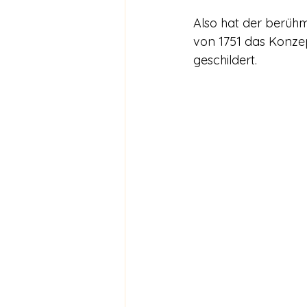
Also hat der berühm
von 1751 das Konzep
geschildert.